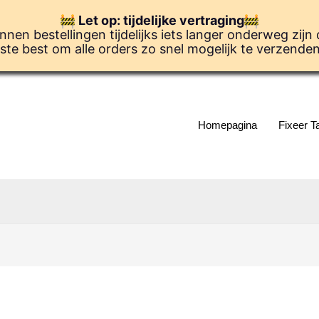
Let op: tijdelijke vertraging
en bestellingen tijdelijks iets langer onderweg zijn
ste best om alle orders zo snel mogelijk te verzende
Homepagina
Fixeer T