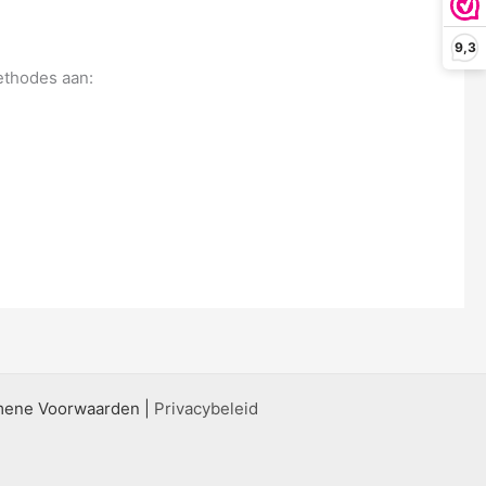
9,3
ethodes aan:
mene Voorwaarden
|
Privacybeleid