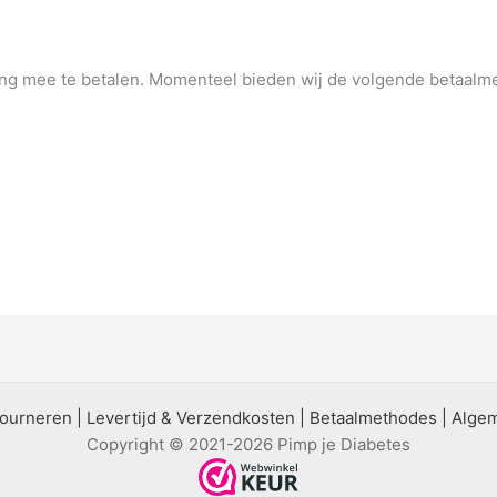
ing mee te betalen. Momenteel bieden wij de volgende betaalm
ourneren
|
Levertijd & Verzendkosten
|
Betaalmethodes
|
Alge
Copyright © 2021-2026 Pimp je Diabetes