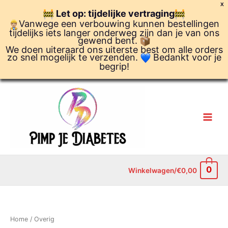
Ga
X
Let op: tijdelijke vertraging
naar
Vanwege een verbouwing kunnen bestellingen
de
tijdelijks iets langer onderweg zijn dan je van ons
inhoud
gewend bent.
We doen uiteraard ons uiterste best om alle orders
zo snel mogelijk te verzenden.
Bedankt voor je
begrip!
0
Winkelwagen/
€
0,00
Home
/ Overig