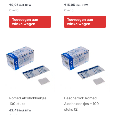
€
9,95
€
15,95
incl. BTW
incl. BTW
Overig
Overig
Toevoegen aan
Toevoegen aan
winkelwagen
winkelwagen
Romed Alcoholdoekjes –
Beschermd: Romed
100 stuks
Alcoholdoekjes – 100
stuks (2)
€
2,49
incl. BTW