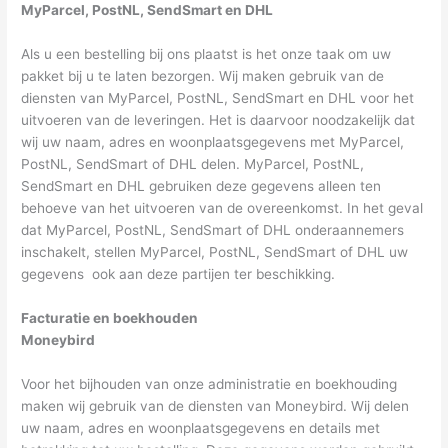
MyParcel, PostNL, SendSmart en DHL
Als u een bestelling bij ons plaatst is het onze taak om uw
pakket bij u te laten bezorgen. Wij maken gebruik van de
diensten van MyParcel, PostNL, SendSmart en DHL voor het
uitvoeren van de leveringen. Het is daarvoor noodzakelijk dat
wij uw naam, adres en woonplaatsgegevens met MyParcel,
PostNL, SendSmart of DHL delen. MyParcel, PostNL,
SendSmart en DHL gebruiken deze gegevens alleen ten
behoeve van het uitvoeren van de overeenkomst. In het geval
dat MyParcel, PostNL, SendSmart of DHL onderaannemers
inschakelt, stellen MyParcel, PostNL, SendSmart of DHL uw
gegevens ook aan deze partijen ter beschikking.
Facturatie en boekhouden
Moneybird
Voor het bijhouden van onze administratie en boekhouding
maken wij gebruik van de diensten van Moneybird. Wij delen
uw naam, adres en woonplaatsgegevens en details met