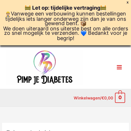
Ga
X
Let op: tijdelijke vertraging
naar
Vanwege een verbouwing kunnen bestellingen
de
tijdelijks iets langer onderweg zijn dan je van ons
inhoud
gewend bent.
We doen uiteraard ons uiterste best om alle orders
zo snel mogelijk te verzenden.
Bedankt voor je
begrip!
0
Winkelwagen/
€
0,00