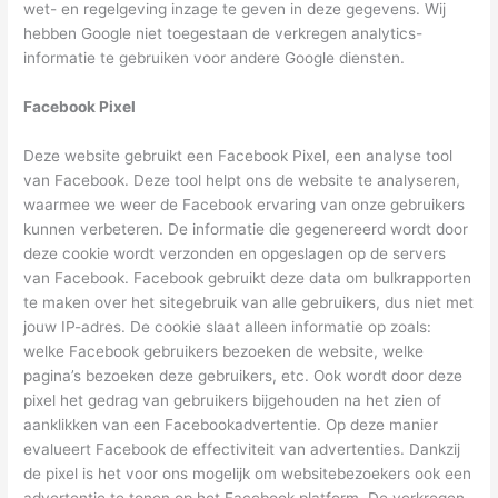
wet- en regelgeving inzage te geven in deze gegevens. Wij
hebben Google niet toegestaan de verkregen analytics-
informatie te gebruiken voor andere Google diensten.
Facebook Pixel
Deze website gebruikt een Facebook Pixel, een analyse tool
van Facebook. Deze tool helpt ons de website te analyseren,
waarmee we weer de Facebook ervaring van onze gebruikers
kunnen verbeteren. De informatie die gegenereerd wordt door
deze cookie wordt verzonden en opgeslagen op de servers
van Facebook. Facebook gebruikt deze data om bulkrapporten
te maken over het sitegebruik van alle gebruikers, dus niet met
jouw IP-adres. De cookie slaat alleen informatie op zoals:
welke Facebook gebruikers bezoeken de website, welke
pagina’s bezoeken deze gebruikers, etc. Ook wordt door deze
pixel het gedrag van gebruikers bijgehouden na het zien of
aanklikken van een Facebookadvertentie. Op deze manier
evalueert Facebook de effectiviteit van advertenties. Dankzij
de pixel is het voor ons mogelijk om websitebezoekers ook een
advertentie te tonen op het Facebook platform. De verkregen