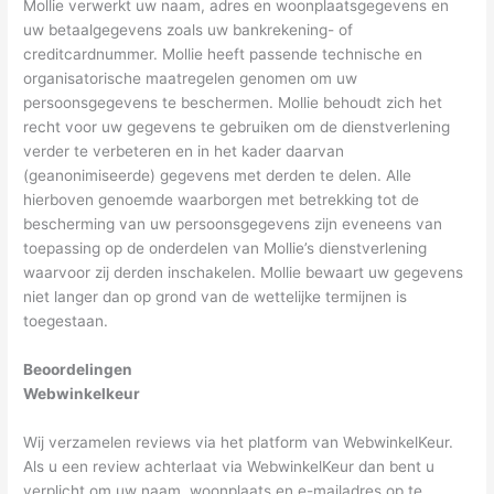
Mollie verwerkt uw naam, adres en woonplaatsgegevens en
uw betaalgegevens zoals uw bankrekening- of
creditcardnummer. Mollie heeft passende technische en
organisatorische maatregelen genomen om uw
persoonsgegevens te beschermen. Mollie behoudt zich het
recht voor uw gegevens te gebruiken om de dienstverlening
verder te verbeteren en in het kader daarvan
(geanonimiseerde) gegevens met derden te delen. Alle
hierboven genoemde waarborgen met betrekking tot de
bescherming van uw persoonsgegevens zijn eveneens van
toepassing op de onderdelen van Mollie’s dienstverlening
waarvoor zij derden inschakelen. Mollie bewaart uw gegevens
niet langer dan op grond van de wettelijke termijnen is
toegestaan.
Beoordelingen
Webwinkelkeur
Wij verzamelen reviews via het platform van WebwinkelKeur.
Als u een review achterlaat via WebwinkelKeur dan bent u
verplicht om uw naam, woonplaats en e-mailadres op te