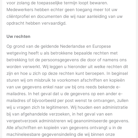
voor zolang de toepasselijke termijn loopt bewaren.
Medewerkers hebben echter geen toegang meer tot uw
cliëntprofiel en documenten die wij naar aanleiding van uw
opdracht hebben vervaardigd.
Uw rechten
Op grond van de geldende Nederlandse en Europese
wetgeving heeft u als betrokkene bepaalde rechten met
betrekking tot de persoonsgegevens die door of namens ons
worden verwerkt. Wij leggen u hieronder uit welke rechten dit
zijn en hoe u zich op deze rechten kunt beroepen. In beginsel
sturen wij om misbruik te voorkomen afschriften en kopieën
van uw gegevens enkel naar uw bij ons reeds bekende e-
mailadres. In het geval dat u de gegevens op een ander e-
mailadres of bijvoorbeeld per post wenst te ontvangen, zullen
wij u vragen zich te legitimeren. Wij houden een administratie
bij van afgehandelde verzoeken, in het geval van een
vergeetverzoek administreren wij geanonimiseerde gegevens.
Alle afschriften en kopieën van gegevens ontvangt u in de
machineleesbare gegevensindeling die wij binnen onze