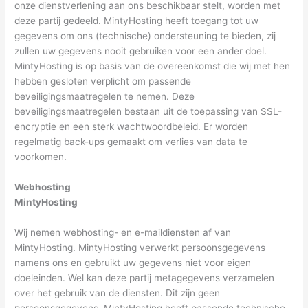
onze dienstverlening aan ons beschikbaar stelt, worden met
deze partij gedeeld. MintyHosting heeft toegang tot uw
gegevens om ons (technische) ondersteuning te bieden, zij
zullen uw gegevens nooit gebruiken voor een ander doel.
MintyHosting is op basis van de overeenkomst die wij met hen
hebben gesloten verplicht om passende
beveiligingsmaatregelen te nemen. Deze
beveiligingsmaatregelen bestaan uit de toepassing van SSL-
encryptie en een sterk wachtwoordbeleid. Er worden
regelmatig back-ups gemaakt om verlies van data te
voorkomen.
Webhosting
MintyHosting
Wij nemen webhosting- en e-maildiensten af van
MintyHosting. MintyHosting verwerkt persoonsgegevens
namens ons en gebruikt uw gegevens niet voor eigen
doeleinden. Wel kan deze partij metagegevens verzamelen
over het gebruik van de diensten. Dit zijn geen
persoonsgegevens. MintyHosting heeft passende technische