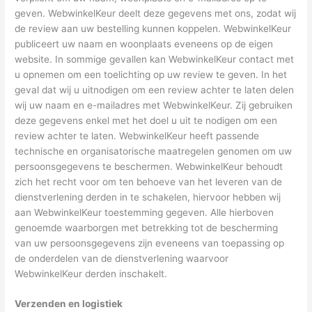
geven. WebwinkelKeur deelt deze gegevens met ons, zodat wij
de review aan uw bestelling kunnen koppelen. WebwinkelKeur
publiceert uw naam en woonplaats eveneens op de eigen
website. In sommige gevallen kan WebwinkelKeur contact met
u opnemen om een toelichting op uw review te geven. In het
geval dat wij u uitnodigen om een review achter te laten delen
wij uw naam en e-mailadres met WebwinkelKeur. Zij gebruiken
deze gegevens enkel met het doel u uit te nodigen om een
review achter te laten. WebwinkelKeur heeft passende
technische en organisatorische maatregelen genomen om uw
persoonsgegevens te beschermen. WebwinkelKeur behoudt
zich het recht voor om ten behoeve van het leveren van de
dienstverlening derden in te schakelen, hiervoor hebben wij
aan WebwinkelKeur toestemming gegeven. Alle hierboven
genoemde waarborgen met betrekking tot de bescherming
van uw persoonsgegevens zijn eveneens van toepassing op
de onderdelen van de dienstverlening waarvoor
WebwinkelKeur derden inschakelt.
Verzenden en logistiek