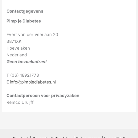
Contactgegevens
Pimp je Diabetes
Evert van der Veerlaan 20
3871XK
Hoevelaken
Nederland
Geen bezoekadres!
T
(06) 18921778
E
info@pimpjediabetes.nl
Contactpersoon voor privacyzaken
Remco Druijff