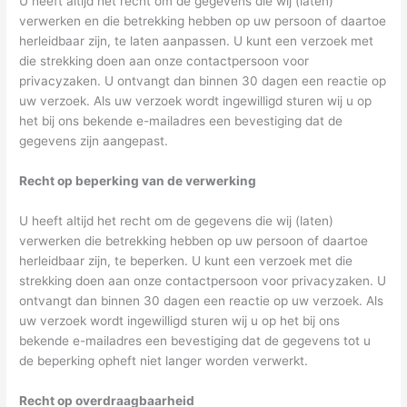
U heeft altijd het recht om de gegevens die wij (laten)
verwerken en die betrekking hebben op uw persoon of daartoe
herleidbaar zijn, te laten aanpassen. U kunt een verzoek met
die strekking doen aan onze contactpersoon voor
privacyzaken. U ontvangt dan binnen 30 dagen een reactie op
uw verzoek. Als uw verzoek wordt ingewilligd sturen wij u op
het bij ons bekende e-mailadres een bevestiging dat de
gegevens zijn aangepast.
Recht op beperking van de verwerking
U heeft altijd het recht om de gegevens die wij (laten)
verwerken die betrekking hebben op uw persoon of daartoe
herleidbaar zijn, te beperken. U kunt een verzoek met die
strekking doen aan onze contactpersoon voor privacyzaken. U
ontvangt dan binnen 30 dagen een reactie op uw verzoek. Als
uw verzoek wordt ingewilligd sturen wij u op het bij ons
bekende e-mailadres een bevestiging dat de gegevens tot u
de beperking opheft niet langer worden verwerkt.
Recht op overdraagbaarheid