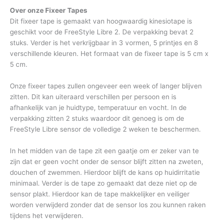
Over onze Fixeer Tapes
Dit fixeer tape is gemaakt van hoogwaardig kinesiotape is
geschikt voor de FreeStyle Libre 2. De verpakking bevat 2
stuks. Verder is het verkrijgbaar in 3 vormen, 5 printjes en 8
verschillende kleuren. Het formaat van de fixeer tape is 5 cm x
5 cm.
Onze fixeer tapes zullen ongeveer een week of langer blijven
zitten. Dit kan uiteraard verschillen per persoon en is
afhankelijk van je huidtype, temperatuur en vocht. In de
verpakking zitten 2 stuks waardoor dit genoeg is om de
FreeStyle Libre sensor de volledige 2 weken te beschermen.
In het midden van de tape zit een gaatje om er zeker van te
zijn dat er geen vocht onder de sensor blijft zitten na zweten,
douchen of zwemmen. Hierdoor blijft de kans op huidirritatie
minimaal. Verder is de tape zo gemaakt dat deze niet op de
sensor plakt. Hierdoor kan de tape makkelijker en veiliger
worden verwijderd zonder dat de sensor los zou kunnen raken
tijdens het verwijderen.