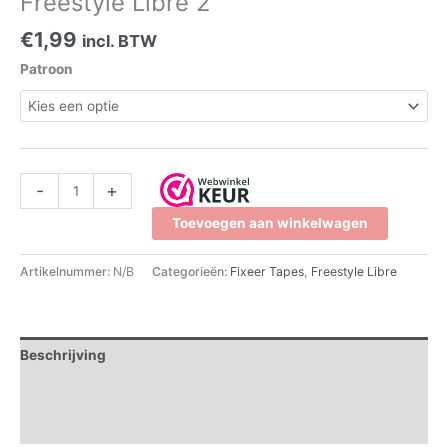
Freestyle Libre 2
€
1,99
incl. BTW
Patroon
-
+
Toevoegen aan winkelwagen
Artikelnummer:
N/B
Categorieën:
Fixeer Tapes
,
Freestyle Libre
Beschrijving
Aanvullende informatie
Beoordelingen (0)