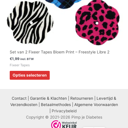
productpagina
Set van 2 Fixeer Tapes Bloem Print – Freestyle Libre 2
€
1,99
incl. BTW
Fixeer Tapes
Opties selecteren
Contact
|
Garantie & Klachten
|
Retourneren
|
Levertijd &
Verzendkosten
|
Betaalmethodes
|
Algemene Voorwaarden
|
Privacybeleid
Copyright © 2021-2026 Pimp je Diabetes