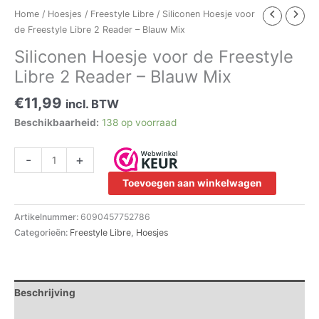
Home
/
Hoesjes
/
Freestyle Libre
/ Siliconen Hoesje voor
de Freestyle Libre 2 Reader – Blauw Mix
Siliconen Hoesje voor de Freestyle
Libre 2 Reader – Blauw Mix
€
11,99
incl. BTW
Beschikbaarheid:
138 op voorraad
-
+
Toevoegen aan winkelwagen
Artikelnummer:
6090457752786
Categorieën:
Freestyle Libre
,
Hoesjes
Beschrijving
Aanvullende informatie